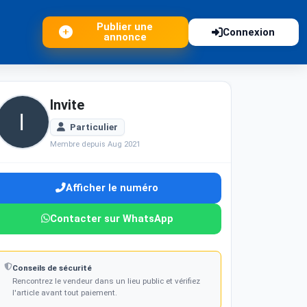
Publier une
Connexion
annonce
Invite
Particulier
Membre depuis Aug 2021
Afficher le numéro
Contacter sur WhatsApp
Conseils de sécurité
Rencontrez le vendeur dans un lieu public et vérifiez
l'article avant tout paiement.