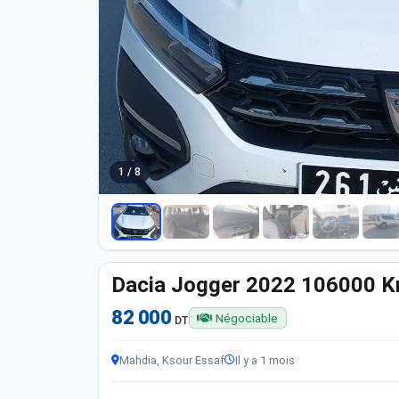
1 / 8
Dacia Jogger 2022 106000 
82 000
Négociable
DT
Mahdia, Ksour Essaf
Il y a 1 mois