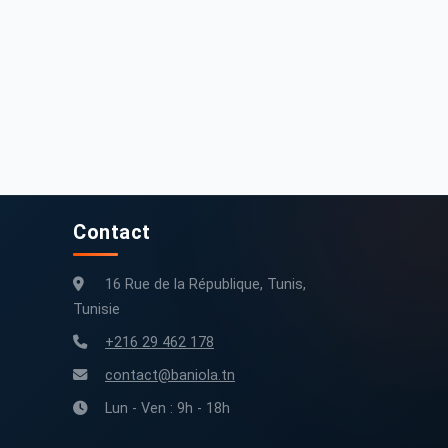
Contact
16 Rue de la République, Tunis,
Tunisie
+216 29 462 178
contact@baniola.tn
Lun - Ven : 9h - 18h