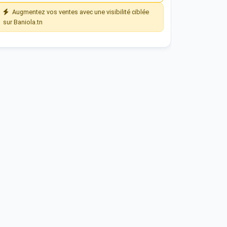
Augmentez vos ventes avec une visibilité ciblée
sur Baniola.tn