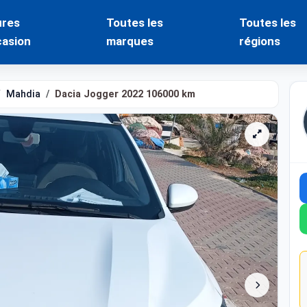
ures
Toutes les
Toutes les
casion
marques
régions
Mahdia
Dacia Jogger 2022 106000 km