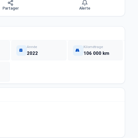
Partager
Alerte
Année
Kilométrage
2022
106 000 km