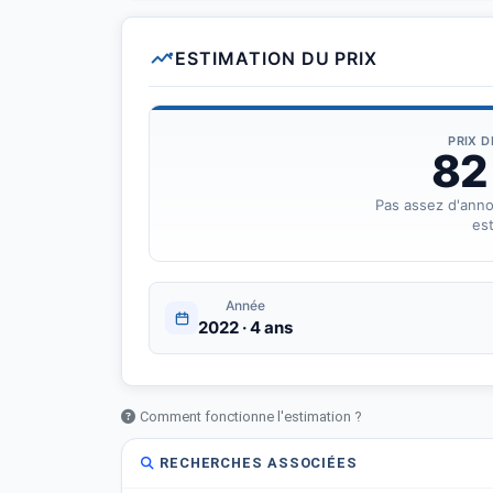
ESTIMATION DU PRIX
PRIX 
82
Pas assez d'ann
est
Année
2022 · 4 ans
Comment fonctionne l'estimation ?
RECHERCHES ASSOCIÉES