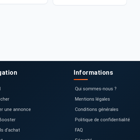
gation
Informations
l
Qui sommes-nous ?
cher
Mentions légales
er une annonce
Conditions générales
Booster
Politique de confidentialité
ls d'achat
FAQ