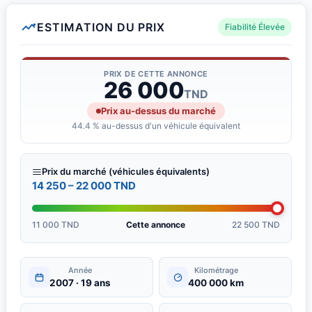
ESTIMATION DU PRIX
Fiabilité Élevée
PRIX DE CETTE ANNONCE
26 000
TND
Prix au-dessus du marché
44.4 % au-dessus d'un véhicule équivalent
Prix du marché (véhicules équivalents)
14 250 – 22 000 TND
11 000 TND
Cette annonce
22 500 TND
Année
Kilométrage
2007 · 19 ans
400 000 km