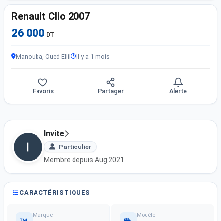
Renault Clio 2007
26 000
DT
Manouba, Oued Ellil
Il y a 1 mois
Favoris
Partager
Alerte
Invite
Particulier
Membre depuis Aug 2021
CARACTÉRISTIQUES
Marque
Modèle