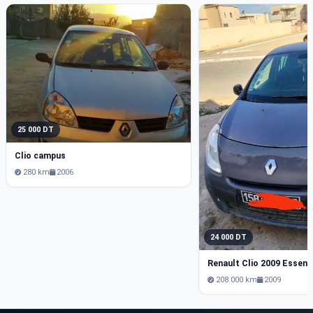
25 000 DT
Clio campus
280 km
2006
24 000 DT
Renault Clio 2009 Essenc
208 000 km
2009