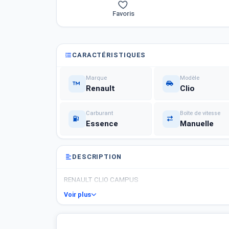
Favoris
CARACTÉRISTIQUES
Marque
Modèle
Renault
Clio
Carburant
Boîte de vitesse
Essence
Manuelle
DESCRIPTION
RENAULT CLIO CAMPUS
Voir plus