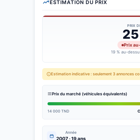
ESTIMATION DU PRIX
PRIX 
25
Prix au
19 % au-dessus
Estimation indicative : seulement 3 annonces c
Prix du marché (véhicules équivalents)
14 000 TND
C
Année
2007 · 19 ans