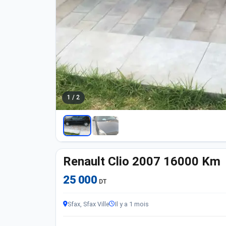
1 / 2
Renault Clio 2007 16000 Km
25 000
DT
Sfax, Sfax Ville
Il y a 1 mois