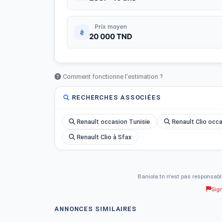
Prix moyen
20 000 TND
Comment fonctionne l'estimation ?
RECHERCHES ASSOCIÉES
Renault occasion Tunisie
Renault Clio occ
Renault Clio à Sfax
Baniola.tn n'est pas responsabl
Sig
ANNONCES SIMILAIRES