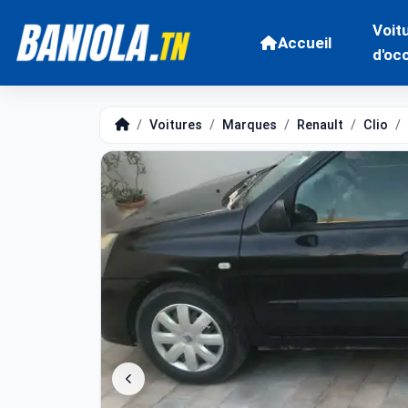
Voit
Accueil
d'oc
Voitures
Marques
Renault
Clio