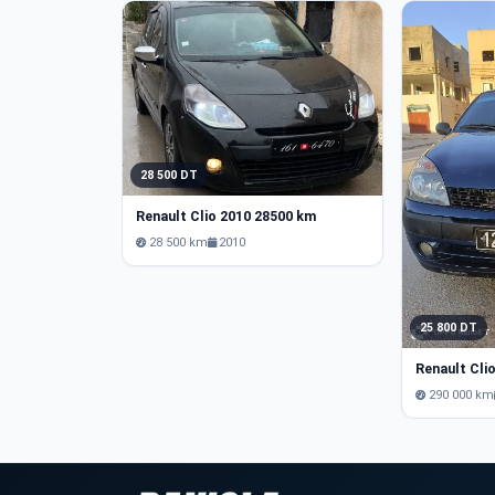
28 500 DT
Renault Clio 2010 28500 km
28 500 km
2010
25 800 DT
Renault Cli
290 000 km