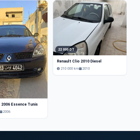
22 000 DT
2
Renault Clio 2010 Diesel
Re
210 000 km
2010
o 2006 Essence Tunis
2006