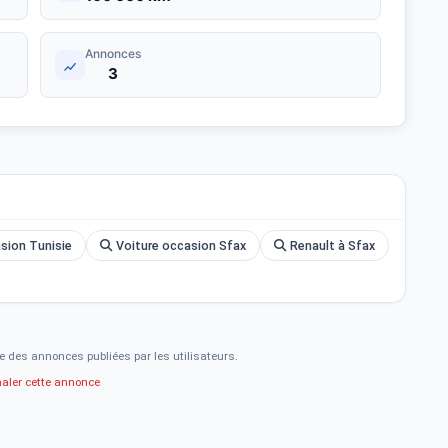
Annonces
3
asion Tunisie
Voiture occasion Sfax
Renault à Sfax
e des annonces publiées par les utilisateurs.
naler cette annonce