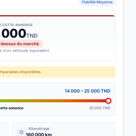
Fiabilité Moyenne
DE CETTE ANNONCE
 000
TND
-dessus du marché
 d'un véhicule équivalent
omparables disponibles.
14 000 – 25 000 TND
ette annonce
25 000 TND
Kilométrage
160 000 km