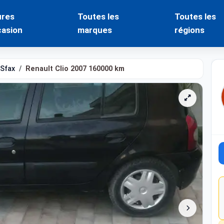
ures
Toutes les
Toutes les
casion
marques
régions
Sfax
Renault Clio 2007 160000 km