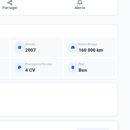
Partager
Alerte
Année
Kilométrage
2007
160 000 km
Puissance fiscale
État
4 CV
Bon