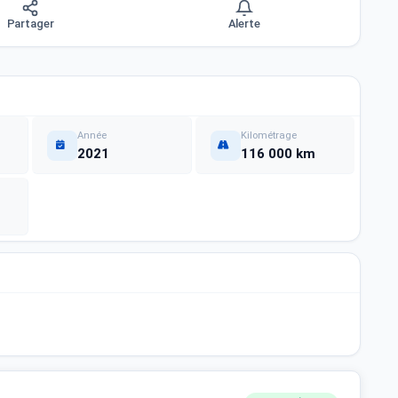
Partager
Alerte
Année
Kilométrage
2021
116 000 km