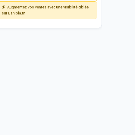
Augmentez vos ventes avec une visibilité ciblée
sur Baniola.tn