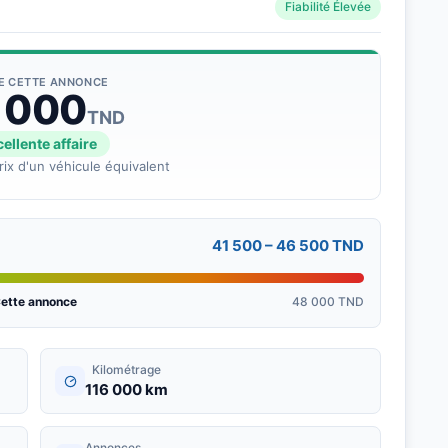
Fiabilité Élevée
DE CETTE ANNONCE
 000
TND
ellente affaire
rix d'un véhicule équivalent
41 500 – 46 500 TND
ette annonce
48 000 TND
Kilométrage
116 000 km
Annonces