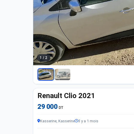
1 / 2
Renault Clio 2021
29 000
DT
Kasserine, Kasserine
Il y a 1 mois