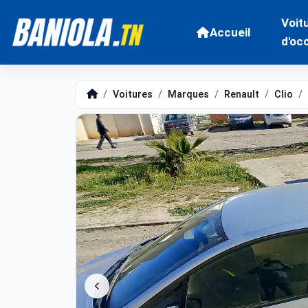
Voit
Accueil
d'oc
Voitures
Marques
Renault
Clio