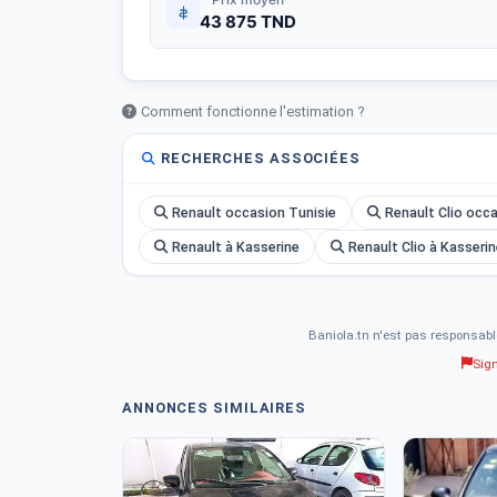
43 875 TND
Comment fonctionne l'estimation ?
RECHERCHES ASSOCIÉES
Renault occasion Tunisie
Renault Clio occ
Renault à Kasserine
Renault Clio à Kasseri
Baniola.tn n'est pas responsabl
Sig
ANNONCES SIMILAIRES