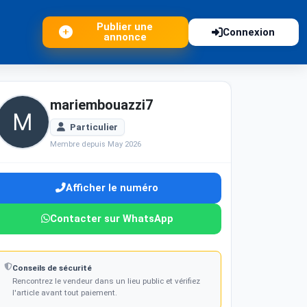
Publier une
Connexion
annonce
mariembouazzi7
Particulier
Membre depuis May 2026
Afficher le numéro
Contacter sur WhatsApp
Conseils de sécurité
Rencontrez le vendeur dans un lieu public et vérifiez
l'article avant tout paiement.