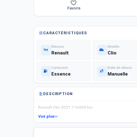
Favoris
CARACTÉRISTIQUES
Marque
Modèle
Renault
Clio
Carburant
Boîte de vitesse
Essence
Manuelle
DESCRIPTION
Renault Clio 2021 116000 km
Voir plus