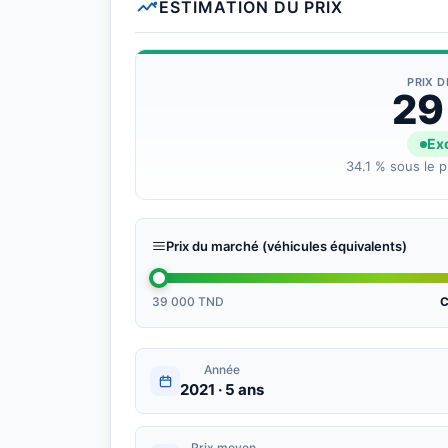
ESTIMATION DU PRIX
PRIX 
29
Exc
34.1 % sous le p
Prix du marché (véhicules équivalents)
39 000 TND
C
Année
2021 · 5 ans
Prix moyen