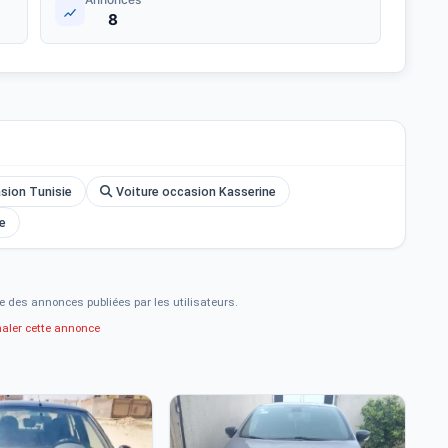
8
asion Tunisie
Voiture occasion Kasserine
ne
e des annonces publiées par les utilisateurs.
naler cette annonce