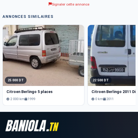
Signaler cette annonce
ANNONCES SIMILAIRES
25 000 DT
22 500 DT
Citroen Berlingo 5 places
Citroen Berlingo 2011 Die
2 000 km
1999
0 km
2011