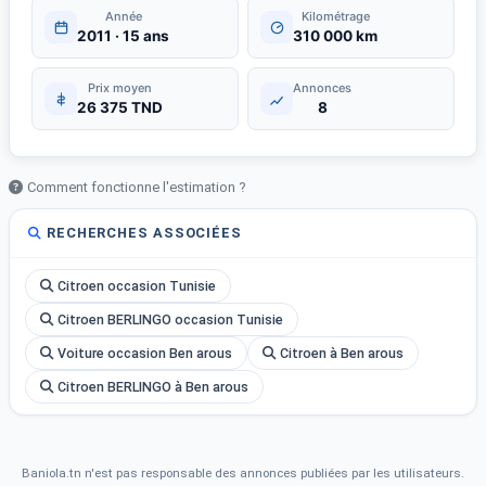
Année
Kilométrage
2011 · 15 ans
310 000 km
Prix moyen
Annonces
26 375 TND
8
Comment fonctionne l'estimation ?
RECHERCHES ASSOCIÉES
Citroen occasion Tunisie
Citroen BERLINGO occasion Tunisie
Voiture occasion Ben arous
Citroen à Ben arous
Citroen BERLINGO à Ben arous
Baniola.tn n'est pas responsable des annonces publiées par les utilisateurs.