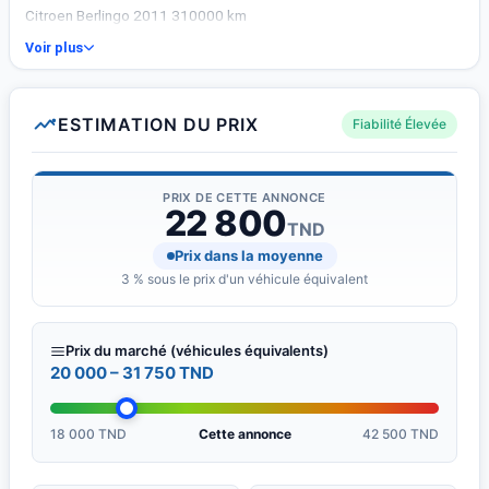
Citroen Berlingo 2011 310000 km
Voir plus
ESTIMATION DU PRIX
Fiabilité Élevée
PRIX DE CETTE ANNONCE
22 800
TND
Prix dans la moyenne
3 % sous le prix d'un véhicule équivalent
Prix du marché (véhicules équivalents)
20 000 – 31 750 TND
18 000 TND
Cette annonce
42 500 TND