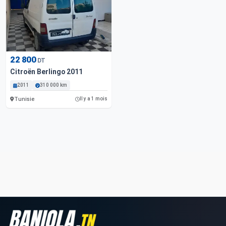
22 800
DT
Citroën Berlingo 2011
2011
310 000 km
Tunisie
Il y a 1 mois