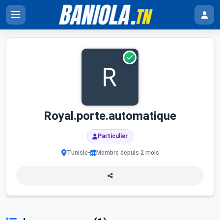
Royal.porte.automatique
Particulier
•
Tunisie
Membre depuis 2 mois