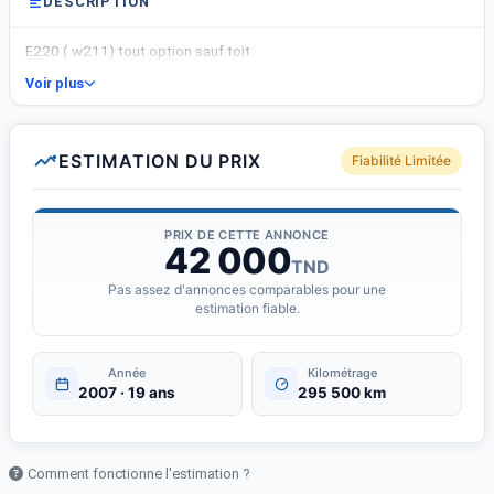
DESCRIPTION
E220 ( w211) tout option sauf toit
Voir plus
ESTIMATION DU PRIX
Fiabilité Limitée
PRIX DE CETTE ANNONCE
42 000
TND
Pas assez d'annonces comparables pour une
estimation fiable.
Année
Kilométrage
2007 · 19 ans
295 500 km
Comment fonctionne l'estimation ?