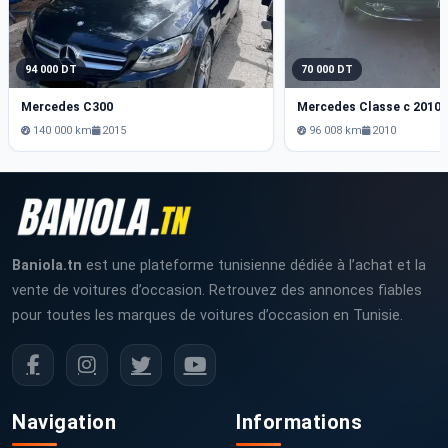
94 000 DT
70 000 DT
Mercedes C300
Mercedes Classe c 2010 
140 000 km
2015
96 008 km
2010
Baniola.tn
est une plateforme tunisienne dédiée à l’achat et la
vente de voitures d’occasion. Retrouvez des annonces fiables
pour toutes les marques de voitures d’occasion en Tunisie.
Navigation
Informations