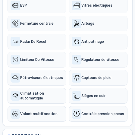
ESP
Vitres électriques
Fermeture centrale
Airbags
Radar De Recul
Antipatinage
Limiteur De Vitesse
Régulateur de vitesse
Rétroviseurs électriques
Capteurs de pluie
Climatisation
Sièges en cuir
automatique
Volant multifonction
Contrôle pression pneus