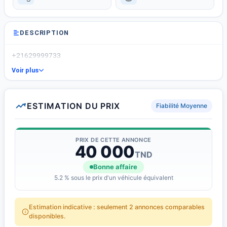
DESCRIPTION
+21629999733
Voir plus
ESTIMATION DU PRIX
Fiabilité Moyenne
PRIX DE CETTE ANNONCE
40 000
TND
Bonne affaire
5.2 % sous le prix d'un véhicule équivalent
Estimation indicative : seulement 2 annonces comparables
disponibles.