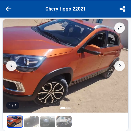
Chery tiggo 22021
1 / 4