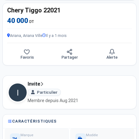
Chery Tiggo 22021
40 000
DT
Ariana, Ariana Ville
Il y a 1 mois
Favoris
Partager
Alerte
Invite
Particulier
Membre depuis Aug 2021
CARACTÉRISTIQUES
Marque
Modèle