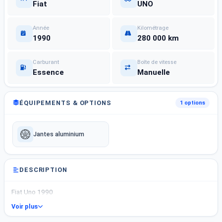
Fiat
UNO
Année
Kilométrage
1990
280 000 km
Carburant
Boîte de vitesse
Essence
Manuelle
ÉQUIPEMENTS & OPTIONS
1 options
Jantes aluminium
DESCRIPTION
Fiat Uno 1990
Voir plus