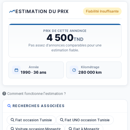
ESTIMATION DU PRIX
Fiabilité Insuffisante
PRIX DE CETTE ANNONCE
4 500
TND
Pas assez d'annonces comparables pour une
estimation fiable.
Année
Kilométrage
1990 · 36 ans
280 000 km
Comment fonctionne l'estimation ?
RECHERCHES ASSOCIÉES
Fiat occasion Tunisie
Fiat UNO occasion Tunisie
Voiture occasion Monastir
Fiat à Monastir