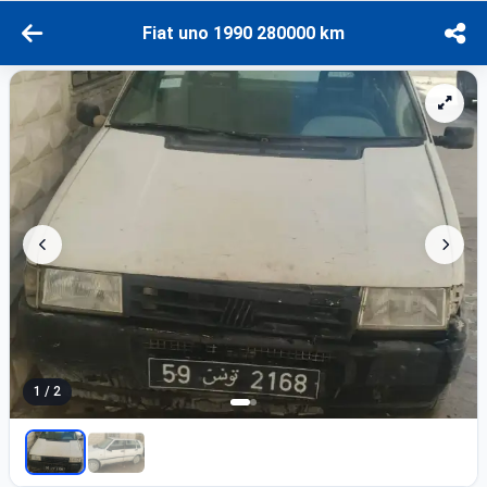
Fiat uno 1990 280000 km
1 / 2