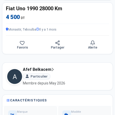
Fiat Uno 1990 28000 Km
4 500
DT
Monastir, Teboulba
Il y a 1 mois
Favoris
Partager
Alerte
Afef Belkacem
Particulier
Membre depuis May 2026
CARACTÉRISTIQUES
Marque
Modèle