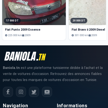
17 000 DT
20 000 DT
Fiat Punto 2009 Essence
Fiat Bravo ii 2009 Diesel
225 000 km
2009
301 000 km
2009
Baniola.tn
est une plateforme tunisienne dédiée à l’achat et la
vente de voitures d’occasion. Retrouvez des annonces fiables
pour toutes les marques de voitures d’occasion en Tunisie.
Navigation
Informations