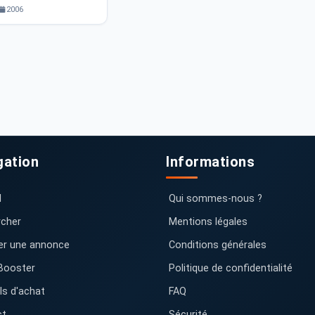
2006
gation
Informations
l
Qui sommes-nous ?
cher
Mentions légales
er une annonce
Conditions générales
Booster
Politique de confidentialité
ls d'achat
FAQ
ct
Sécurité