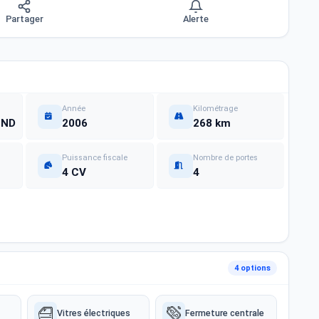
Partager
Alerte
Année
Kilométrage
END
2006
268 km
Puissance fiscale
Nombre de portes
4 CV
4
4 options
Vitres électriques
Fermeture centrale