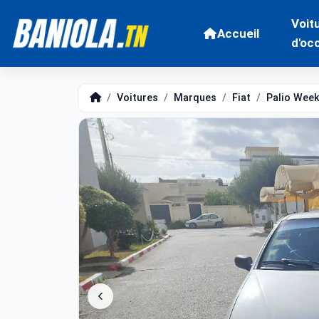
Voit
Accueil
d'oc
Voitures
Marques
Fiat
Palio Wee