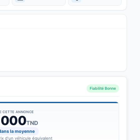
Fiabilité Bonne
évoi
DE CETTE ANNONCE
 000
TND
 dans la moyenne
ix d'un véhicule équivalent