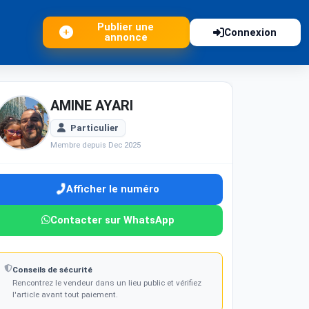
Publier une
Connexion
annonce
AMINE AYARI
Particulier
Membre depuis Dec 2025
Afficher le numéro
Contacter sur WhatsApp
Conseils de sécurité
Rencontrez le vendeur dans un lieu public et vérifiez
l'article avant tout paiement.