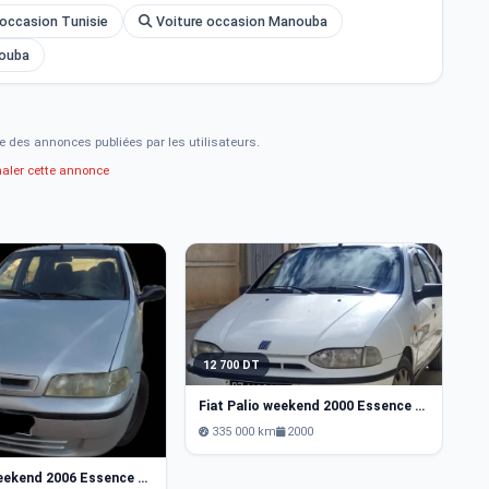
occasion Tunisie
Voiture occasion Manouba
nouba
e des annonces publiées par les utilisateurs.
naler cette annonce
12 700 DT
Fiat Palio weekend 2000 Essence Tunis
1
335 000 km
2000
Fiat Palio weekend 2006 Essence Monastir