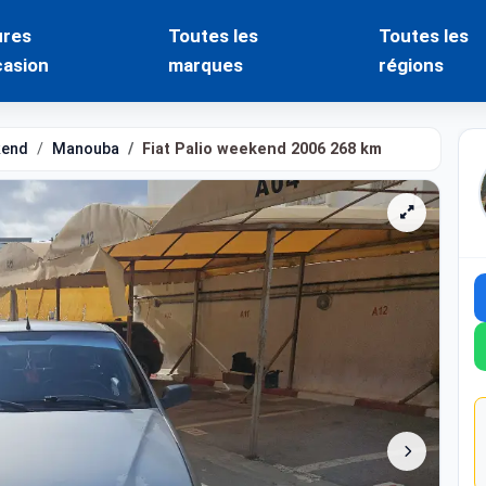
ures
Toutes les
Toutes les
casion
marques
régions
kend
Manouba
Fiat Palio weekend 2006 268 km