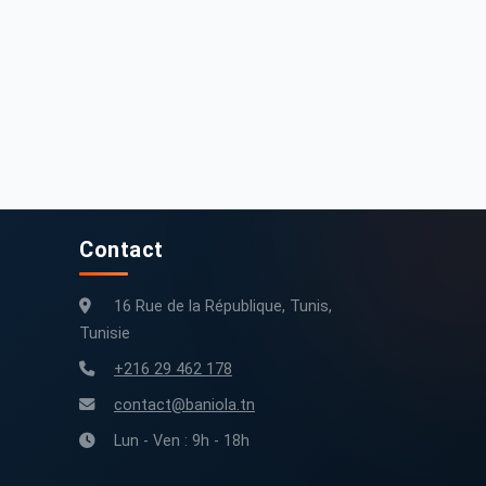
Contact
16 Rue de la République, Tunis,
Tunisie
+216 29 462 178
contact@baniola.tn
Lun - Ven : 9h - 18h