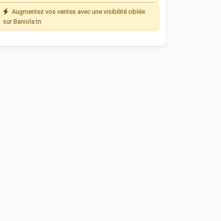
Augmentez vos ventes avec une visibilité ciblée
sur Baniola.tn