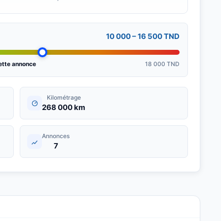
10 000 – 16 500 TND
ette annonce
18 000 TND
Kilométrage
268 000 km
Annonces
7