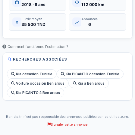
2018 · 8 ans
112 000 km
Prix moyen
Annonces
35 500 TND
6
Comment fonctionne l'estimation ?
RECHERCHES ASSOCIÉES
Kia occasion Tunisie
Kia PICANTO occasion Tunisie
Voiture occasion Ben arous
Kia à Ben arous
Kia PICANTO à Ben arous
Baniola.tn n'est pas responsable des annonces publiées par les utilisateurs.
Signaler cette annonce