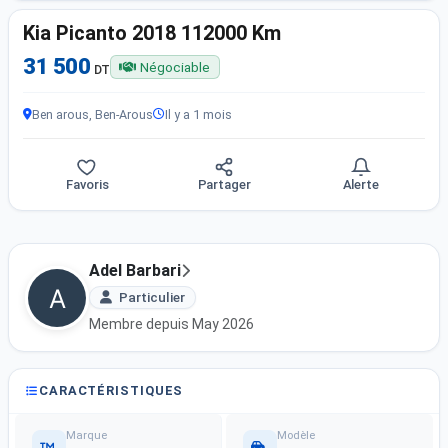
Kia Picanto 2018 112000 Km
31 500
Négociable
DT
Ben arous, Ben-Arous
Il y a 1 mois
Favoris
Partager
Alerte
Adel Barbari
Particulier
Membre depuis May 2026
CARACTÉRISTIQUES
Marque
Modèle