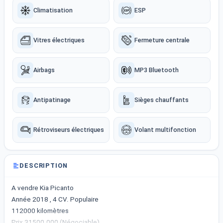
Climatisation
ESP
Vitres électriques
Fermeture centrale
Airbags
MP3 Bluetooth
Antipatinage
Sièges chauffants
Rétroviseurs électriques
Volant multifonction
DESCRIPTION
A vendre Kia Picanto
Année 2018 , 4 CV. Populaire
112000 kilomètres
Prix 31500.000 (Négociable)