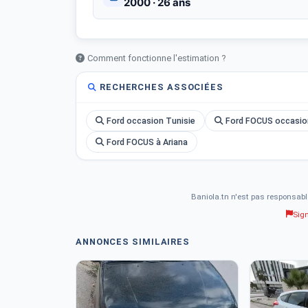
2000 · 26 ans
Comment fonctionne l'estimation ?
RECHERCHES ASSOCIÉES
Ford occasion Tunisie
Ford FOCUS occasio
Ford FOCUS à Ariana
Baniola.tn n'est pas responsabl
Sig
ANNONCES SIMILAIRES