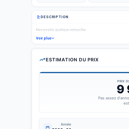
DESCRIPTION
Necessite quelque retouche
Voir plus
ESTIMATION DU PRIX
PRIX 
9
Pas assez d'ann
est
Année