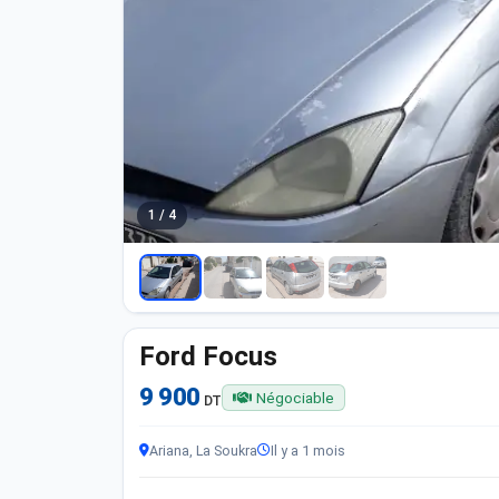
1 / 4
Ford Focus
9 900
Négociable
DT
Ariana, La Soukra
Il y a 1 mois