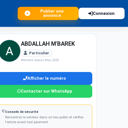
Publier une
Connexion
annonce
ABDALLAH M'BAREK
Particulier
Membre depuis May 2026
Afficher le numéro
Contacter sur WhatsApp
Conseils de sécurité
Rencontrez le vendeur dans un lieu public et vérifiez
l'article avant tout paiement.