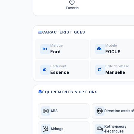
Favoris
CARACTÉRISTIQUES
Marque
Modèle
Ford
FOCUS
Carburant
Boîte de vitesse
Essence
Manuelle
ÉQUIPEMENTS & OPTIONS
ABS
Direction assist
Rétroviseurs
Airbags
électriques