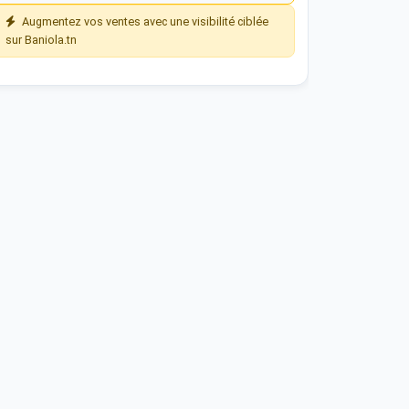
Augmentez vos ventes avec une visibilité ciblée
sur Baniola.tn