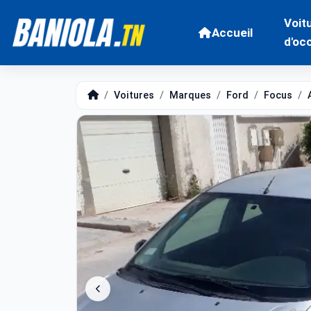
Voit
Accueil
d'oc
Voitures
Marques
Ford
Focus