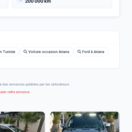
200 000 km
n Tunisie
Voiture occasion Ariana
Ford à Ariana
e des annonces publiées par les utilisateurs.
naler cette annonce