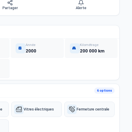
Partager
Alerte
Année
Kilométrage
2000
200 000 km
6 options
ée
Vitres électriques
Fermeture centrale