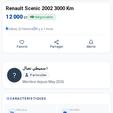
Renault Scenic 2002 3000 Km
12 000
Négociable
DT
Gabes, El Hamma
Il y a 1 mois
Favoris
Partager
Alerte
سميطي نضال
Particulier
Membre depuis May 2026
CARACTÉRISTIQUES
Marque
Modèle