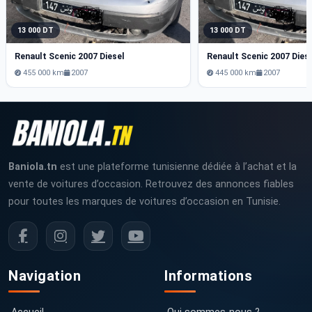
13 000 DT
13 000 DT
Renault Scenic 2007 Diesel
Renault Scenic 2007 Dies
455 000 km
2007
445 000 km
2007
Baniola.tn
est une plateforme tunisienne dédiée à l’achat et la
vente de voitures d’occasion. Retrouvez des annonces fiables
pour toutes les marques de voitures d’occasion en Tunisie.
Navigation
Informations