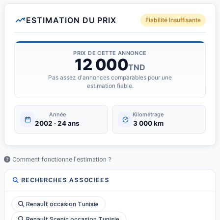
ESTIMATION DU PRIX
Fiabilité Insuffisante
PRIX DE CETTE ANNONCE
12 000
TND
Pas assez d'annonces comparables pour une
estimation fiable.
Année
Kilométrage
2002 · 24 ans
3 000 km
Comment fonctionne l'estimation ?
RECHERCHES ASSOCIÉES
Renault occasion Tunisie
Renault Scenic occasion Tunisie