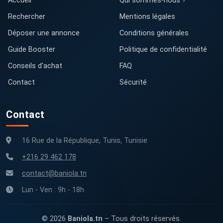
Accueil
Qui sommes-nous ?
Rechercher
Mentions légales
Déposer une annonce
Conditions générales
Guide Booster
Politique de confidentialité
Conseils d'achat
FAQ
Contact
Sécurité
Contact
16 Rue de la République, Tunis, Tunisie
+216 29 462 178
contact@baniola.tn
Lun - Ven : 9h - 18h
© 2026
Baniola.tn
– Tous droits réservés.