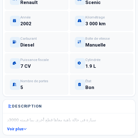
Renault
Scenic
Année
Kilométrage
2002
3 000 km
Carburant
Boîte de vitesse
Diesel
Manuelle
Puissance fiscale
Cylindrée
7 CV
1.9 L
Nombre de portes
État
5
Bon
DESCRIPTION
سيارة في حالة باهية معاها قطع أخرى بما قيمته 3000د
Voir plus