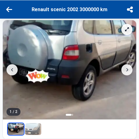
Renault scenic 2002 3000000 km
1 / 2