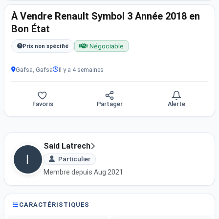
À Vendre Renault Symbol 3 Année 2018 en
Bon État
Négociable
Prix non spécifié
Gafsa, Gafsa
Il y a 4 semaines
Favoris
Partager
Alerte
Said Latrech
Particulier
Membre depuis Aug 2021
CARACTÉRISTIQUES