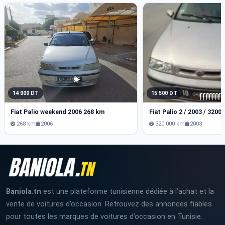
14 000 DT
15 500 DT
Fiat Palio weekend 2006 268 km
Fiat Palio 2 / 2003 / 3200
268 km
2006
320 000 km
2003
Baniola.tn
est une plateforme tunisienne dédiée à l’achat et la
vente de voitures d’occasion. Retrouvez des annonces fiables
pour toutes les marques de voitures d’occasion en Tunisie.