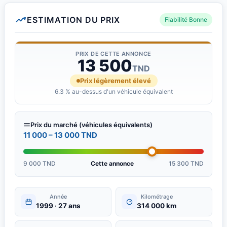
ESTIMATION DU PRIX
Fiabilité Bonne
PRIX DE CETTE ANNONCE
13 500
TND
Prix légèrement élevé
6.3 % au-dessus d'un véhicule équivalent
Prix du marché (véhicules équivalents)
11 000 – 13 000 TND
9 000 TND
Cette annonce
15 300 TND
Année
Kilométrage
1999 · 27 ans
314 000 km