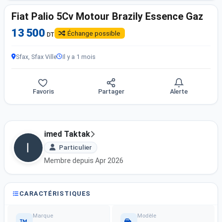
Fiat Palio 5Cv Motour Brazily Essence Gaz
13 500
Échange possible
DT
Sfax, Sfax Ville
Il y a 1 mois
Favoris
Partager
Alerte
imed Taktak
Particulier
Membre depuis Apr 2026
CARACTÉRISTIQUES
Marque
Modèle