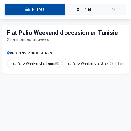
Filtres
Trier
Fiat Palio Weekend d'occasion en Tunisie
28 annonces trouvées
RÉGIONS POPULAIRES
Fiat Palio Weekend à Tunis
(8)
Fiat Palio Weekend à Sfax
(6)
Fiat P