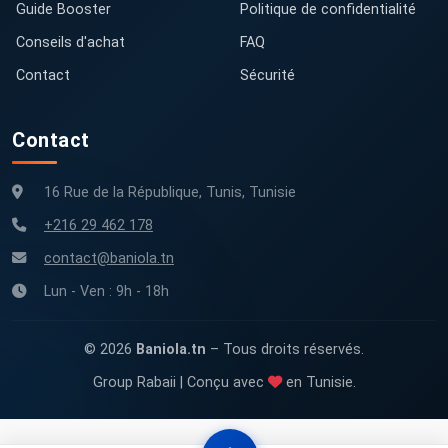
Guide Booster
Politique de confidentialité
Conseils d'achat
FAQ
Contact
Sécurité
Contact
16 Rue de la République, Tunis, Tunisie
+216 29 462 178
contact@baniola.tn
Lun - Ven : 9h - 18h
© 2026
Baniola.tn
– Tous droits réservés.
Group Rabaii | Conçu avec
en Tunisie.