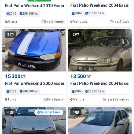
Fiat Palio Weekend 2004 Essenc
Fiat Palio Weekend 2010 Essence
2004
300 000 km
2010
200 000 km
Ariana
Manouba
Il y a 3 heures
Il y a 4 jours
8
2
15 300
13 500
DT
DT
Fiat Palio Weekend 2000 Essence
Fiat Palio Weekend 2004 Essenc
2000
300 000 km
2004
200 000 km
Tunis
Mahdia
Il y a 6 jours
Il y a 2 semaines
6
3
Super affaire