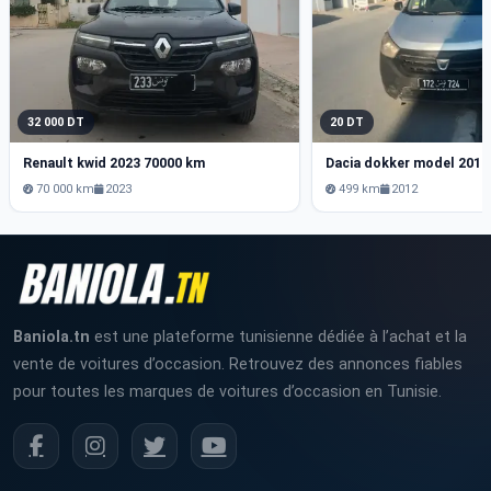
32 000 DT
20 DT
Renault kwid 2023 70000 km
Dacia dokker model 2012
70 000 km
2023
499 km
2012
Baniola.tn
est une plateforme tunisienne dédiée à l’achat et la
vente de voitures d’occasion. Retrouvez des annonces fiables
pour toutes les marques de voitures d’occasion en Tunisie.