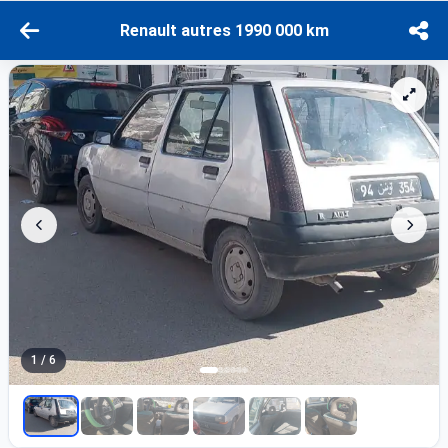
Renault autres 1990 000 km
1 / 6