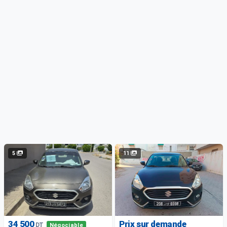
5
11
34 500
Prix sur demande
DT
Négociable