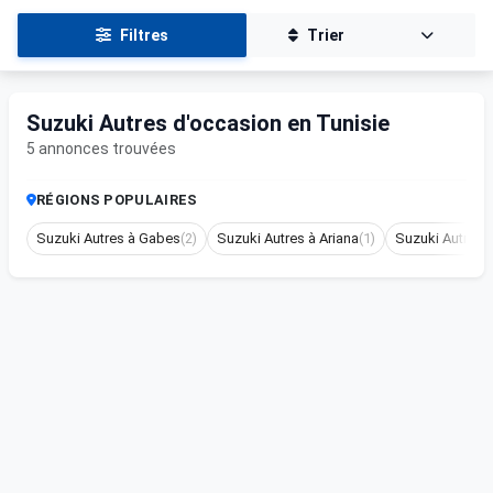
Filtres
Trier
Suzuki Autres d'occasion en Tunisie
5 annonces trouvées
RÉGIONS POPULAIRES
Suzuki Autres à Gabes
(2)
Suzuki Autres à Ariana
(1)
Suzuki Autres 