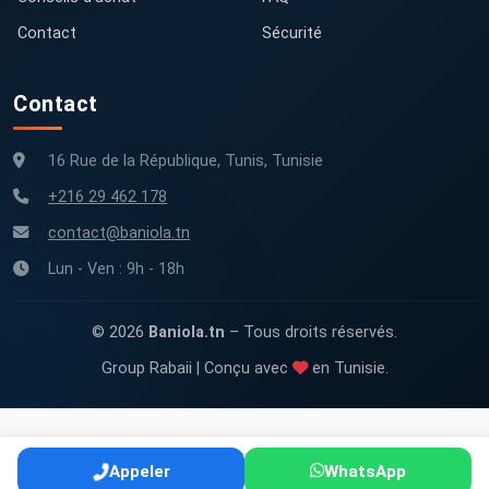
Contact
Sécurité
Contact
16 Rue de la République, Tunis, Tunisie
+216 29 462 178
contact@baniola.tn
Lun - Ven : 9h - 18h
© 2026
Baniola.tn
– Tous droits réservés.
Group Rabaii | Conçu avec
en Tunisie.
Appeler
WhatsApp