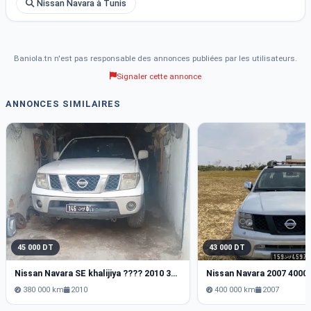
Nissan Navara à Tunis
Baniola.tn n'est pas responsable des annonces publiées par les utilisateurs.
Signaler cette annonce
ANNONCES SIMILAIRES
45 000 DT
43 000 DT
Nissan Navara SE khalijiya ???? 2010 380000 km
Nissan Navara 2007 4000
380 000 km
2010
400 000 km
2007