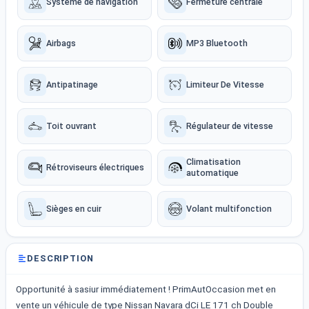
Système de navigation
Fermeture centrale
Airbags
MP3 Bluetooth
Antipatinage
Limiteur De Vitesse
Toit ouvrant
Régulateur de vitesse
Climatisation
Rétroviseurs électriques
automatique
Sièges en cuir
Volant multifonction
DESCRIPTION
Opportunité à sasiur immédiatement ! PrimAutOccasion met en
vente un véhicule de type Nissan Navara dCi LE 171 ch Double