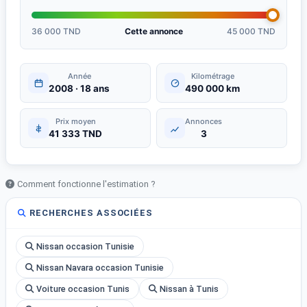
36 000 TND
Cette annonce
45 000 TND
Année
Kilométrage
2008 · 18 ans
490 000 km
Prix moyen
Annonces
41 333 TND
3
Comment fonctionne l'estimation ?
RECHERCHES ASSOCIÉES
Nissan occasion Tunisie
Nissan Navara occasion Tunisie
Voiture occasion Tunis
Nissan à Tunis