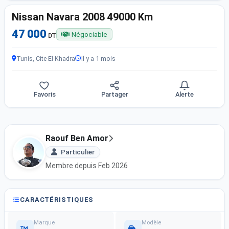
Nissan Navara 2008 49000 Km
47 000
Négociable
DT
Tunis, Cite El Khadra
Il y a 1 mois
Favoris
Partager
Alerte
Raouf Ben Amor
Particulier
Membre depuis Feb 2026
CARACTÉRISTIQUES
Marque
Modèle