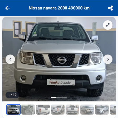
Nissan navara 2008 490000 km
1 / 10