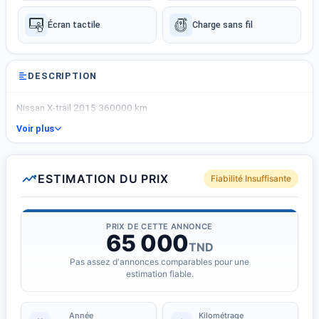
Écran tactile
Charge sans fil
DESCRIPTION
Nissan X-trail 2015 360000 km
Voir plus
ESTIMATION DU PRIX
Fiabilité Insuffisante
PRIX DE CETTE ANNONCE
65 000
TND
Pas assez d'annonces comparables pour une
estimation fiable.
Année
Kilométrage