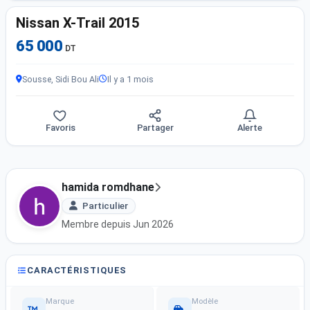
Nissan X-Trail 2015
65 000
DT
Sousse, Sidi Bou Ali
Il y a 1 mois
Favoris
Partager
Alerte
hamida romdhane
Particulier
Membre depuis Jun 2026
CARACTÉRISTIQUES
Marque
Modèle