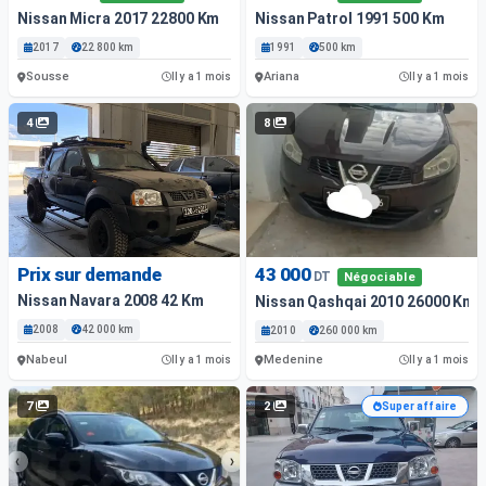
Nissan Micra 2017 22800 Km
Nissan Patrol 1991 500 Km
2017
22 800 km
1991
500 km
Sousse
Ariana
Il y a 1 mois
Il y a 1 mois
4
8
Prix sur demande
43 000
DT
Négociable
Nissan Navara 2008 42 Km
Nissan Qashqai 2010 26000 Km
2008
42 000 km
2010
260 000 km
Nabeul
Medenine
Il y a 1 mois
Il y a 1 mois
7
2
Super affaire