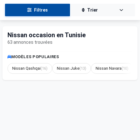
Filtres
Trier
Nissan occasion en Tunisie
63 annonces trouvées
MODÈLES POPULAIRES
Nissan Qashqai
(16)
Nissan Juke
(13)
Nissan Navara
(10)
N