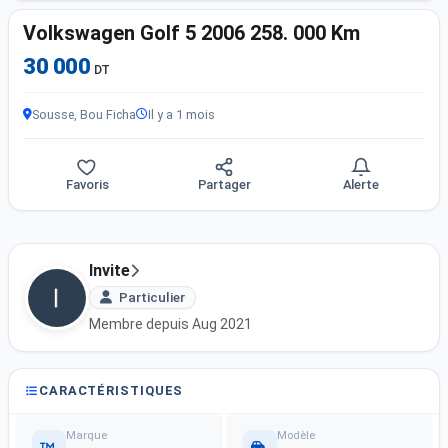
Volkswagen Golf 5 2006 258. 000 Km
30 000
DT
Sousse, Bou Ficha
Il y a 1 mois
Favoris
Partager
Alerte
Invite
Particulier
Membre depuis Aug 2021
CARACTÉRISTIQUES
Marque
Modèle