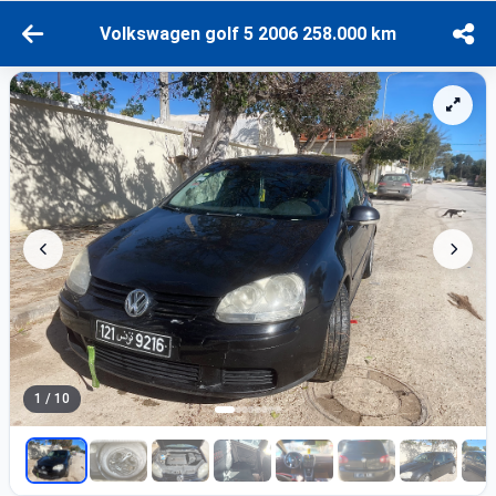
Volkswagen golf 5 2006 258.000 km
1 / 10