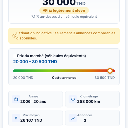
30 000
Bouficha
TND
Prix légèrement élevé
7.1 % au-dessus d'un véhicule équivalent
Estimation indicative : seulement 3 annonces comparables
disponibles.
Prix du marché (véhicules équivalents)
20 000 – 30 500 TND
20 000 TND
Cette annonce
30 500 TND
Année
Kilométrage
2006 · 20 ans
258 000 km
Prix moyen
Annonces
26 167 TND
3