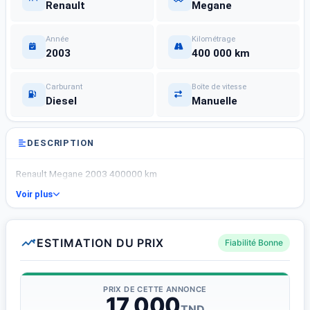
Renault
Megane
Année
Kilométrage
2003
400 000 km
Carburant
Boîte de vitesse
Diesel
Manuelle
DESCRIPTION
Renault Megane 2003 400000 km
Voir plus
ESTIMATION DU PRIX
Fiabilité Bonne
PRIX DE CETTE ANNONCE
17 000
TND