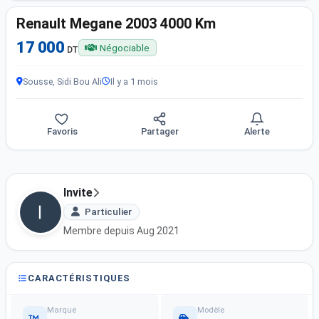
Renault Megane 2003 4000 Km
17 000
Négociable
DT
Sousse, Sidi Bou Ali
Il y a 1 mois
Favoris
Partager
Alerte
Invite
Particulier
Membre depuis Aug 2021
CARACTÉRISTIQUES
Marque
Modèle