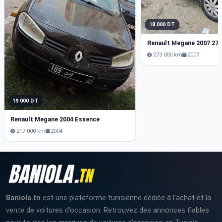
18 000 DT
Renault Megane 2007 27
273 000 km
2007
19 000 DT
Renault Megane 2004 Essence
217 000 km
2004
Baniola.tn
est une plateforme tunisienne dédiée à l’achat et la
vente de voitures d’occasion. Retrouvez des annonces fiables