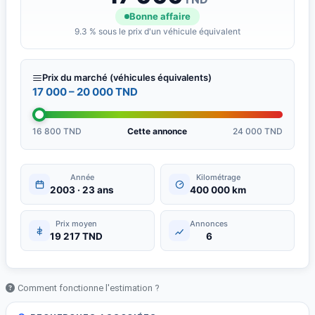
Bonne affaire
9.3 % sous le prix d'un véhicule équivalent
Prix du marché (véhicules équivalents)
17 000 – 20 000 TND
16 800 TND
Cette annonce
24 000 TND
Année
Kilométrage
2003 · 23 ans
400 000 km
Prix moyen
Annonces
19 217 TND
6
Comment fonctionne l'estimation ?