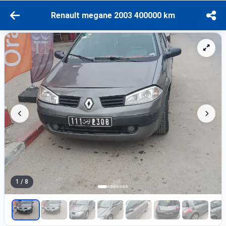
Renault megane 2003 400000 km
1 / 8