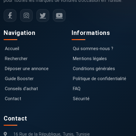
pour toutes les marques de voitures d’occasion en Tunisie.
Navigation
Informations
Accueil
Qui sommes-nous ?
Rechercher
Mentions légales
Déposer une annonce
Conditions générales
Guide Booster
Politique de confidentialité
Conseils d'achat
FAQ
Contact
Sécurité
Contact
16 Rue de la République, Tunis, Tunisie