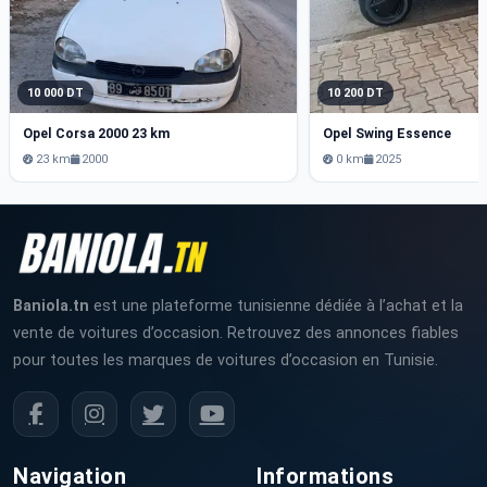
10 000 DT
10 200 DT
Opel Corsa 2000 23 km
Opel Swing Essence
23 km
2000
0 km
2025
Baniola.tn
est une plateforme tunisienne dédiée à l’achat et la
vente de voitures d’occasion. Retrouvez des annonces fiables
pour toutes les marques de voitures d’occasion en Tunisie.
Navigation
Informations