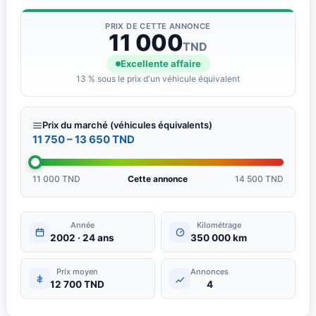
PRIX DE CETTE ANNONCE
11 000
TND
Excellente affaire
13 % sous le prix d'un véhicule équivalent
Prix du marché (véhicules équivalents)
11 750 – 13 650 TND
11 000 TND
Cette annonce
14 500 TND
Année
Kilométrage
2002 · 24 ans
350 000 km
Prix moyen
Annonces
12 700 TND
4