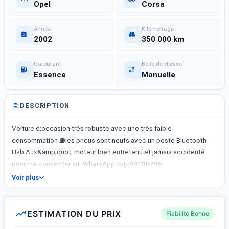
Opel
Corsa
Année
Kilométrage
2002
350 000 km
Carburant
Boîte de vitesse
Essence
Manuelle
DESCRIPTION
Voiture d;occasion très robuste avec une très faible
consommation ⛽les pneus sont neufs avec un poste Bluetooth
Usb Aux&amp;quot; moteur bien entretenu et jamais accidenté
pour me connecter sur WhatsApp svp;99130796
Voir plus
ESTIMATION DU PRIX
Fiabilité Bonne