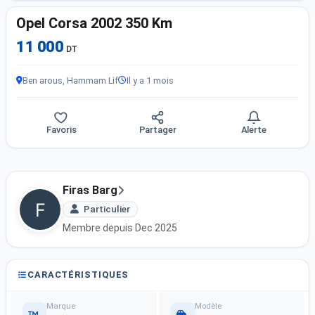
Opel Corsa 2002 350 Km
11 000
DT
Ben arous, Hammam Lif
Il y a 1 mois
Favoris
Partager
Alerte
Firas Barg
Particulier
Membre depuis Dec 2025
CARACTÉRISTIQUES
Marque
Modèle