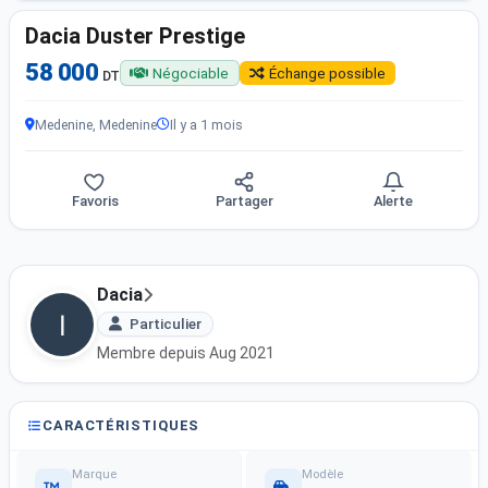
Dacia Duster Prestige
58 000
Négociable
Échange possible
DT
Medenine, Medenine
Il y a 1 mois
Favoris
Partager
Alerte
Dacia
Particulier
Membre depuis Aug 2021
CARACTÉRISTIQUES
Marque
Modèle