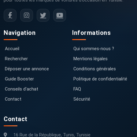
pour toutes les marques de voitures d’occasion en Tunisie.
Navigation
Informations
Accueil
Qui sommes-nous ?
Rechercher
Mentions légales
Déposer une annonce
Conditions générales
Guide Booster
Politique de confidentialité
Conseils d'achat
FAQ
Contact
Sécurité
Contact
16 Rue de la République, Tunis, Tunisie