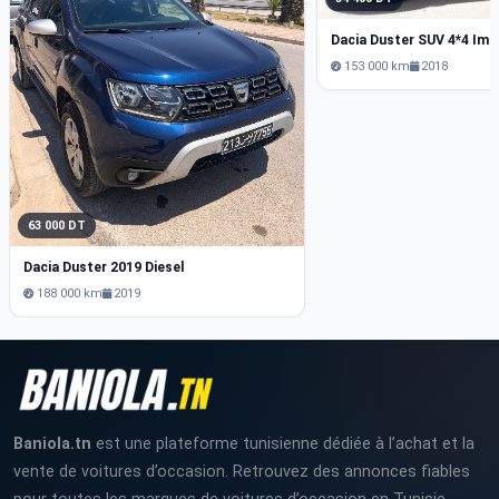
153 000 km
2018
63 000 DT
Dacia Duster 2019 Diesel
188 000 km
2019
Baniola.tn
est une plateforme tunisienne dédiée à l’achat et la
vente de voitures d’occasion. Retrouvez des annonces fiables