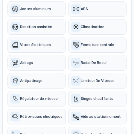
Jantes aluminium
ABS
Direction assistée
Climatisation
Vitres électriques
Fermeture centrale
Airbags
Radar De Recul
Antipatinage
Limiteur De Vitesse
Régulateur de vitesse
Sièges chauffants
Rétroviseurs électriques
Aide au stationnement