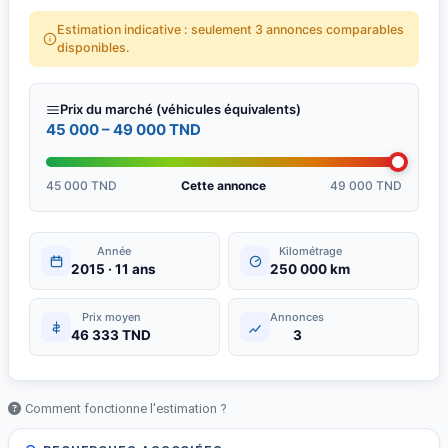
Estimation indicative : seulement 3 annonces comparables
disponibles.
Prix du marché (véhicules équivalents)
45 000 – 49 000 TND
45 000 TND
Cette annonce
49 000 TND
Année
Kilométrage
2015 · 11 ans
250 000 km
Prix moyen
Annonces
46 333 TND
3
Comment fonctionne l'estimation ?