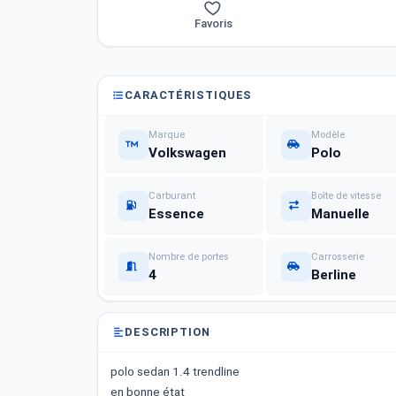
Favoris
CARACTÉRISTIQUES
Marque
Modèle
Volkswagen
Polo
Carburant
Boîte de vitesse
Essence
Manuelle
Nombre de portes
Carrosserie
4
Berline
DESCRIPTION
polo sedan 1.4 trendline
en bonne état