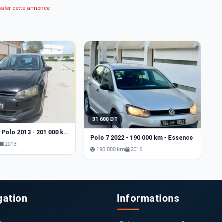
naler cette annonce
31 600 DT
3
Volkswagen Polo 2013 - 201 000 km - Essence
Polo 7 2022 - 190 000 km - Essence
V
2013
190 000 km
2016
gation
Informations