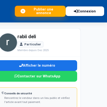
Publier une
Connexion
annonce
rabii deli
Particulier
Membre depuis Dec 2025
Afficher le numéro
Contacter sur WhatsApp
Conseils de sécurité
Rencontrez le vendeur dans un lieu public et vérifiez
l'article avant tout paiement.