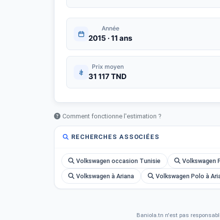
Année
2015 · 11 ans
Prix moyen
31 117 TND
Comment fonctionne l'estimation ?
RECHERCHES ASSOCIÉES
Volkswagen occasion Tunisie
Volkswagen P
Volkswagen à Ariana
Volkswagen Polo à Ari
Baniola.tn n'est pas responsabl