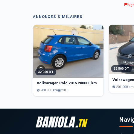
Sig
ANNONCES SIMILAIRES
32 500 DT
32 000 DT
Volkswagen Polo 2015 200000 km
201 000 km
200 000 km
2015
Navi