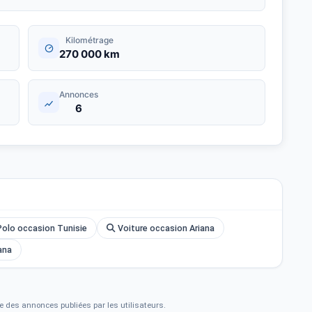
Kilométrage
270 000 km
Annonces
6
olo occasion Tunisie
Voiture occasion Ariana
ana
e des annonces publiées par les utilisateurs.