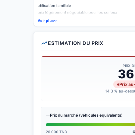
utilisation familiale
prix légèrement négociable pour les serieux
Voir plus
ESTIMATION DU PRIX
PRIX 
36
Prix au
14.3 % au-dessu
Prix du marché (véhicules équivalents)
26 000 TND
C