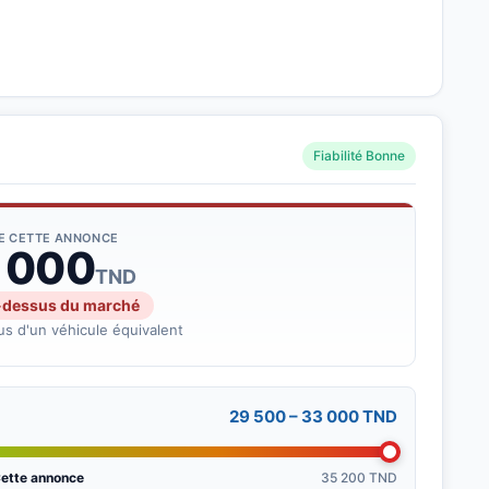
Fiabilité Bonne
DE CETTE ANNONCE
 000
TND
-dessus du marché
s d'un véhicule équivalent
29 500 – 33 000 TND
ette annonce
35 200 TND