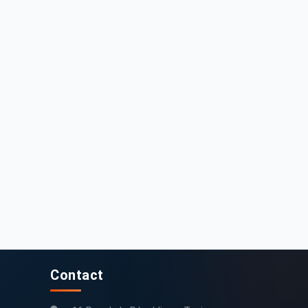
3 500 DT
33 000 DT
olkswagen Polo 2014.
Volkswagen Polo 2016 Essence
672 000 km
2014
194 000 km
2016
Contact