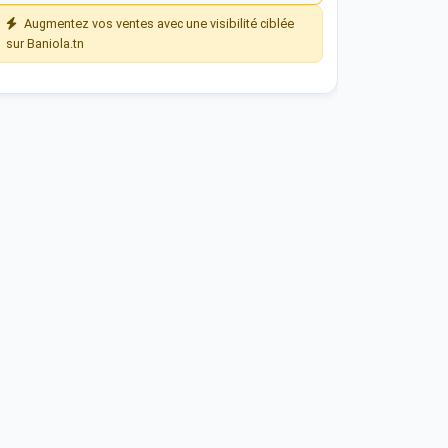
Augmentez vos ventes avec une visibilité ciblée
sur Baniola.tn