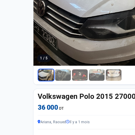
1 / 5
Volkswagen Polo 2015 2700
36 000
DT
Ariana, Raoued
Il y a 1 mois