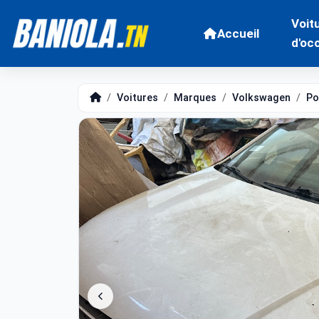
Voit
Accueil
d'oc
Voitures
Marques
Volkswagen
Po