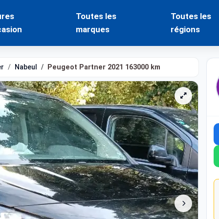
ures
Toutes les
Toutes les
casion
marques
régions
er
Nabeul
Peugeot Partner 2021 163000 km