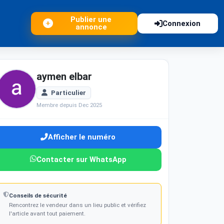
Publier une
Connexion
annonce
aymen elbar
Particulier
Membre depuis Dec 2025
Afficher le numéro
Contacter sur WhatsApp
Conseils de sécurité
Rencontrez le vendeur dans un lieu public et vérifiez
l'article avant tout paiement.