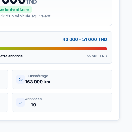
TND
ellente affaire
rix d'un véhicule équivalent
43 000 – 51 000 TND
ette annonce
55 800 TND
Kilométrage
163 000 km
Annonces
10