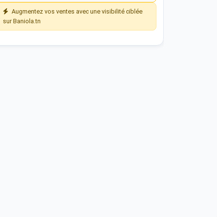
Augmentez vos ventes avec une visibilité ciblée
sur Baniola.tn