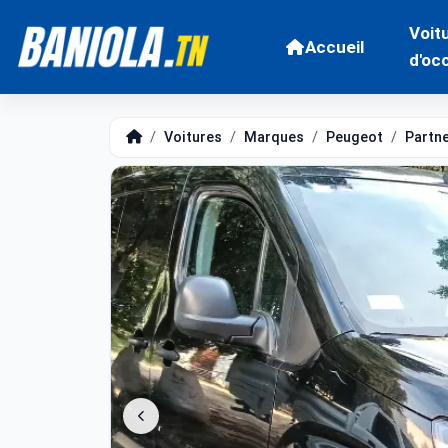
Voit
Accueil
d'oc
Voitures
Marques
Peugeot
Partn