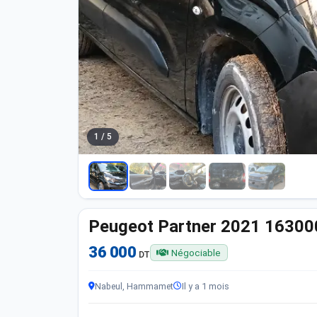
1 / 5
Peugeot Partner 2021 1630
36 000
Négociable
DT
Nabeul, Hammamet
Il y a 1 mois