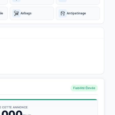
le
Airbags
Antipatinage
Fiabilité Élevée
DE CETTE ANNONCE
 000