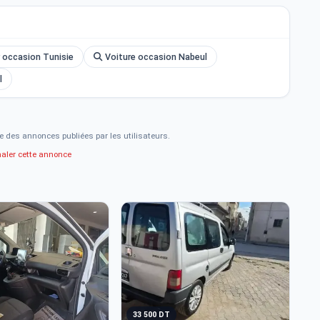
 occasion Tunisie
Voiture occasion Nabeul
l
e des annonces publiées par les utilisateurs.
naler cette annonce
33 500 DT
3