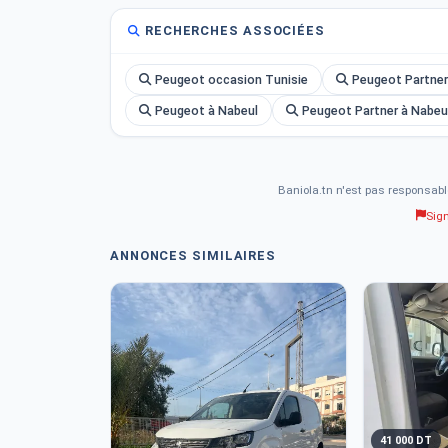
RECHERCHES ASSOCIÉES
Peugeot occasion Tunisie
Peugeot Partner
Peugeot à Nabeul
Peugeot Partner à Nabeu
Baniola.tn n'est pas responsabl
Sig
ANNONCES SIMILAIRES
41 000 DT