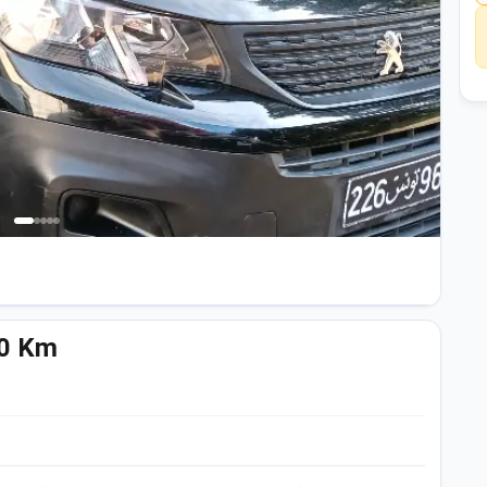
00 Km