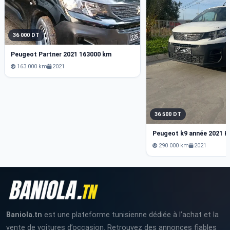
36 000 DT
Peugeot Partner 2021 163000 km
163 000 km
2021
36 500 DT
Peugeot k9 année 2021 K
290 000 km
2021
Baniola.tn
est une plateforme tunisienne dédiée à l’achat et la
vente de voitures d’occasion. Retrouvez des annonces fiables