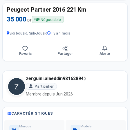
Peugeot Partner 2016 221 Km
35 000
Négociable
DT
Sidi bouzid, Sidi-Bouzid
Il y a 1 mois
Favoris
Partager
Alerte
zerguini.alaeddin98162894
Particulier
Membre depuis Jun 2026
CARACTÉRISTIQUES
Marque
Modèle