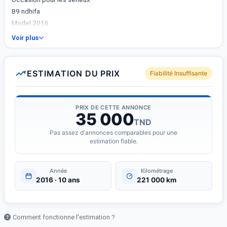
B9 ndhifa
Model 2016
Voir plus
ESTIMATION DU PRIX
Fiabilité Insuffisante
PRIX DE CETTE ANNONCE
35 000
TND
Pas assez d'annonces comparables pour une
estimation fiable.
Année
Kilométrage
2016 · 10 ans
221 000 km
Comment fonctionne l'estimation ?