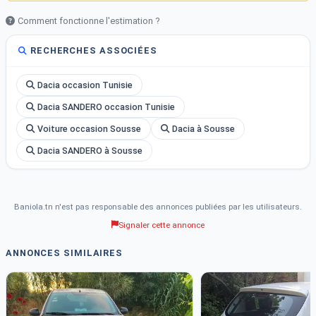
????Disponible à Sousse
Comment fonctionne l'estimation ?
☎Contact 51229521
RECHERCHES ASSOCIÉES
Dacia occasion Tunisie
Dacia SANDERO occasion Tunisie
Voiture occasion Sousse
Dacia à Sousse
Dacia SANDERO à Sousse
Baniola.tn n'est pas responsable des annonces publiées par les utilisateurs.
Signaler cette annonce
ANNONCES SIMILAIRES