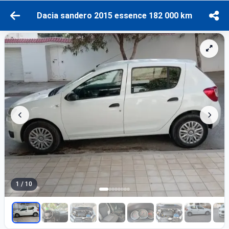
Dacia sandero 2015 essence 182 000 km
1 / 10