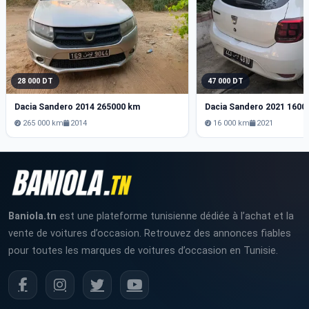
28 000 DT
47 000 DT
Dacia Sandero 2014 265000 km
Dacia Sandero 2021 1600
265 000 km
2014
16 000 km
2021
Baniola.tn
est une plateforme tunisienne dédiée à l’achat et la
vente de voitures d’occasion. Retrouvez des annonces fiables
pour toutes les marques de voitures d’occasion en Tunisie.