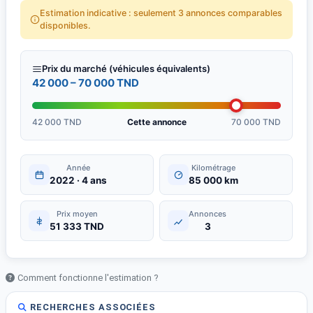
Estimation indicative : seulement 3 annonces comparables
disponibles.
Prix du marché (véhicules équivalents)
42 000 – 70 000 TND
42 000 TND
Cette annonce
70 000 TND
Année
Kilométrage
2022 · 4 ans
85 000 km
Prix moyen
Annonces
51 333 TND
3
Comment fonctionne l'estimation ?
RECHERCHES ASSOCIÉES