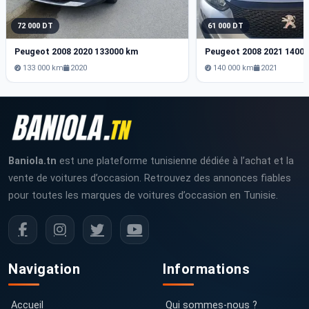
72 000 DT
61 000 DT
Peugeot 2008 2020 133000 km
Peugeot 2008 2021 1400
133 000 km
2020
140 000 km
2021
Baniola.tn
est une plateforme tunisienne dédiée à l’achat et la
vente de voitures d’occasion. Retrouvez des annonces fiables
pour toutes les marques de voitures d’occasion en Tunisie.
Navigation
Informations
Accueil
Qui sommes-nous ?