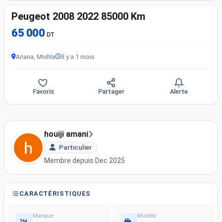
Peugeot 2008 2022 85000 Km
65 000
DT
Ariana, Mnihla
Il y a 1 mois
Favoris
Partager
Alerte
houiji amani
Particulier
Membre depuis Dec 2025
CARACTÉRISTIQUES
Marque
Modèle