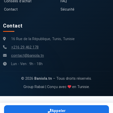
Conseils d'achat
FAQ
Contact
Sécurité
Contact
16 Rue de la République, Tunis, Tunisie
+216 29 462 178
contact@baniola.tn
Lun - Ven : 9h - 18h
© 2026
Baniola.tn
– Tous droits réservés.
Group Rabaii | Conçu avec
en Tunisie.
Appeler