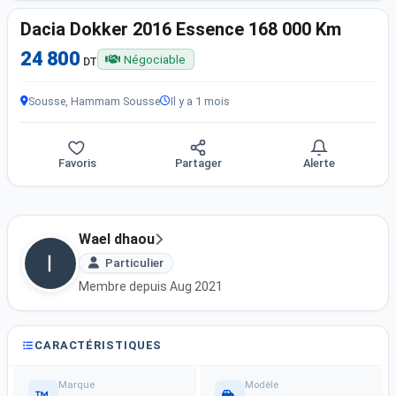
Dacia Dokker 2016 Essence 168 000 Km
24 800
Négociable
DT
Sousse, Hammam Sousse
Il y a 1 mois
Favoris
Partager
Alerte
Wael dhaou
Particulier
Membre depuis Aug 2021
CARACTÉRISTIQUES
Marque
Modèle