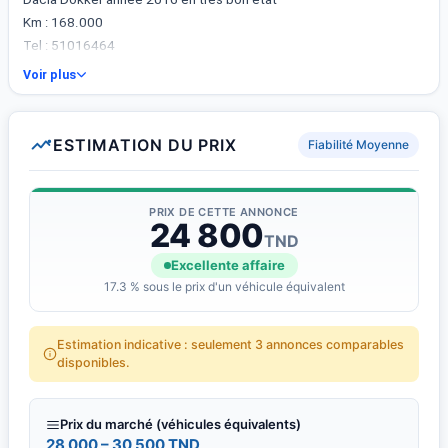
Km : 168.000
Tel : 51016464
Voir plus
ESTIMATION DU PRIX
Fiabilité Moyenne
PRIX DE CETTE ANNONCE
24 800
TND
Excellente affaire
17.3 % sous le prix d'un véhicule équivalent
Estimation indicative : seulement 3 annonces comparables
disponibles.
Prix du marché (véhicules équivalents)
28 000 – 30 500 TND