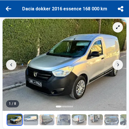
Dacia dokker 2016 essence 168 000 km
1 / 8