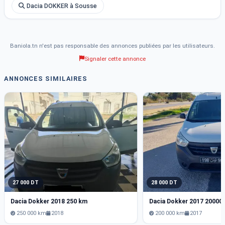
Dacia DOKKER à Sousse
Baniola.tn n'est pas responsable des annonces publiées par les utilisateurs.
Signaler cette annonce
ANNONCES SIMILAIRES
27 000 DT
28 000 DT
Dacia Dokker 2018 250 km
Dacia Dokker 2017 20000
250 000 km
2018
200 000 km
2017