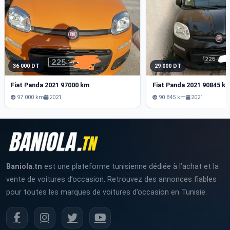
36 000 DT
29 000 DT
Fiat Panda 2021 97000 km
Fiat Panda 2021 90845 k
97 000 km
2021
90 845 km
2021
Baniola.tn
est une plateforme tunisienne dédiée à l’achat et la
vente de voitures d’occasion. Retrouvez des annonces fiables
pour toutes les marques de voitures d’occasion en Tunisie.