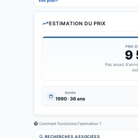
Voir plus
ESTIMATION DU PRIX
PRIX 
9
Pas assez d'ann
est
Année
1990 · 36 ans
Comment fonctionne l'estimation ?
RECHERCHES ASSOCIÉES