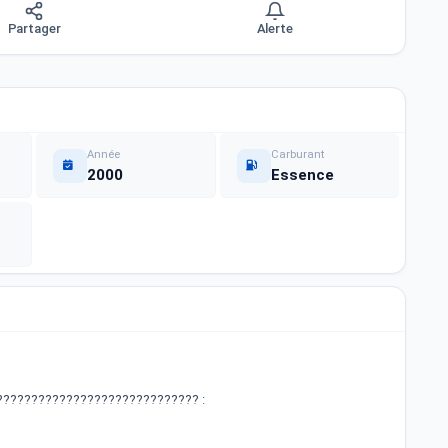
Partager
Alerte
Année
Carburant
2000
Essence
????????????????????????????? :