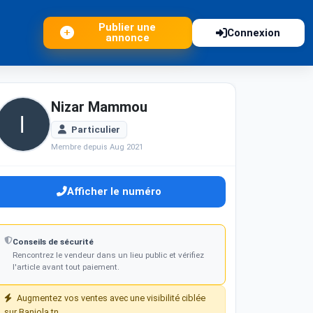
Publier une
Connexion
annonce
Nizar Mammou
Particulier
Membre depuis Aug 2021
Afficher le numéro
Conseils de sécurité
Rencontrez le vendeur dans un lieu public et vérifiez
l'article avant tout paiement.
Augmentez vos ventes avec une visibilité ciblée
sur Baniola.tn