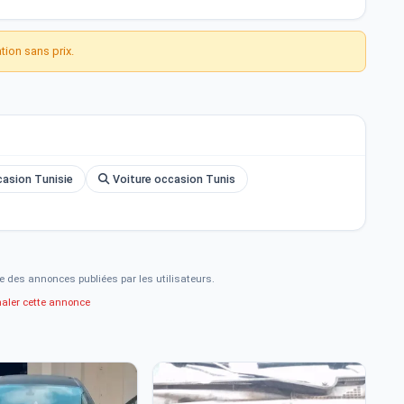
ion sans prix.
asion Tunisie
Voiture occasion Tunis
e des annonces publiées par les utilisateurs.
naler cette annonce