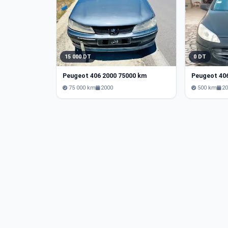
15 000 DT
0 DT
Peugeot 406 2000 75000 km
Peugeot 40
75 000 km
2000
500 km
2