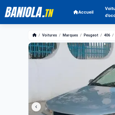
Voit
Accueil
d'oc
Voitures
Marques
Peugeot
406