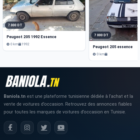
7 000 DT
7 000 DT
Peugeot 205 1992 Essence
0 km
1992
Peugeot 205 essence
0 km
Baniola.tn
est une plateforme tunisienne dédiée à l’achat et la
vente de voitures d’occasion. Retrouvez des annonces fiables
pour toutes les marques de voitures d’occasion en Tunisie.