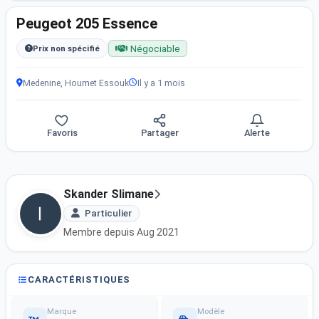
Peugeot 205 Essence
Négociable
Prix non spécifié
Medenine, Houmet Essouk
Il y a 1 mois
Favoris
Partager
Alerte
Skander Slimane
Particulier
Membre depuis Aug 2021
CARACTÉRISTIQUES
Marque
Modèle