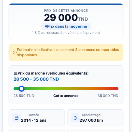
PRIX DE CETTE ANNONCE
29 000
TND
Prix dans la moyenne
1.8 % au-dessus d'un véhicule équivalent
Estimation indicative : seulement 3 annonces comparables
disponibles.
Prix du marché (véhicules équivalents)
28 500 – 35 000 TND
28 500 TND
Cette annonce
35 000 TND
Année
Kilométrage
2014 · 12 ans
297 000 km