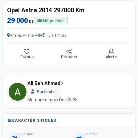
Opel Astra 2014 297000 Km
29 000
Négociable
DT
Ariana, Ariana Ville
Il y a 1 mois
Favoris
Partager
Alerte
Ali Ben Ahmed
Particulier
Membre depuis Dec 2025
CARACTÉRISTIQUES
Marque
Modèle