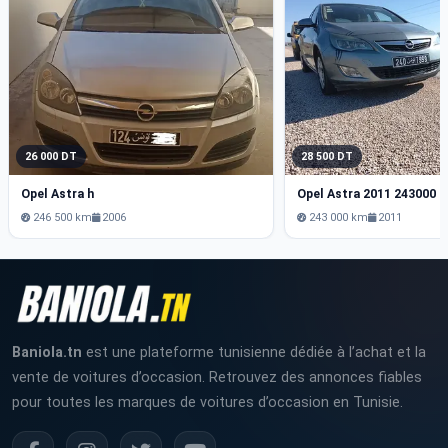
26 000 DT
28 500 DT
Opel Astra h
Opel Astra 2011 243000 
246 500 km
2006
243 000 km
2011
Baniola.tn
est une plateforme tunisienne dédiée à l’achat et la
vente de voitures d’occasion. Retrouvez des annonces fiables
pour toutes les marques de voitures d’occasion en Tunisie.