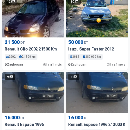
12
10
21 500
50 000
DT
DT
Renault Clio 2002 21500 Km
Isuzu Super Faster 2012
2002
21 500 km
2012
280 000 km
Zaghouan
Zaghouan
Il y a 1 mois
Il y a 1 mois
9
8
16 000
16 000
DT
DT
Renault Espace 1996
Renault Espace 1996 213000 Km