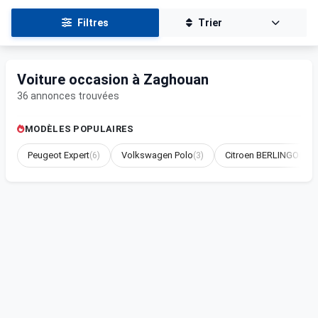
Filtres
Trier
Voiture occasion à Zaghouan
36 annonces trouvées
MODÈLES POPULAIRES
Peugeot Expert
(6)
Volkswagen Polo
(3)
Citroen BERLINGO
(3)