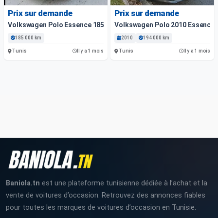
Prix sur demande
Prix sur demande
Volkswagen Polo Essence 185 000 Km
Volkswagen Polo 2010 Essence 
185 000 km
2010
194 000 km
Tunis
Tunis
Il y a 1 mois
Il y a 1 mois
Baniola.tn
est une plateforme tunisienne dédiée à l’achat et la
vente de voitures d’occasion. Retrouvez des annonces fiables
pour toutes les marques de voitures d’occasion en Tunisie.