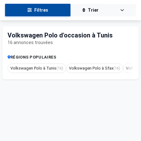
Filtres
Trier
Volkswagen Polo d'occasion à Tunis
16 annonces trouvées
RÉGIONS POPULAIRES
Volkswagen Polo à Tunis
(16)
Volkswagen Polo à Sfax
(16)
Volkswa