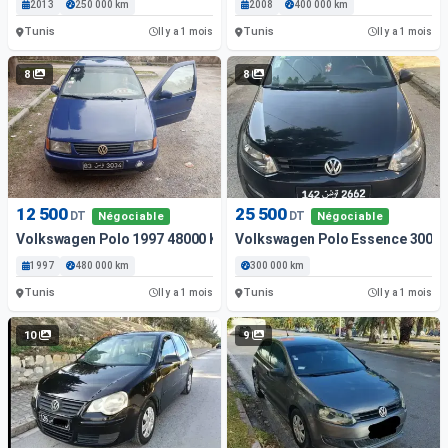
2013
250 000 km
2008
400 000 km
Tunis
Tunis
Il y a 1 mois
Il y a 1 mois
8
8
12 500
25 500
DT
DT
Négociable
Négociable
Volkswagen Polo 1997 48000 Km
Volkswagen Polo Essence 300 0
1997
480 000 km
300 000 km
Tunis
Tunis
Il y a 1 mois
Il y a 1 mois
10
9