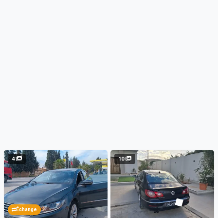
4
10
Échange