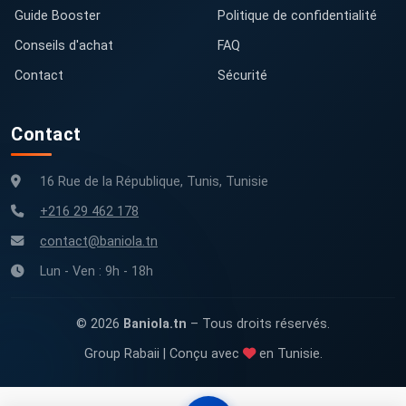
Guide Booster
Politique de confidentialité
Conseils d'achat
FAQ
Contact
Sécurité
Contact
16 Rue de la République, Tunis, Tunisie
+216 29 462 178
contact@baniola.tn
Lun - Ven : 9h - 18h
© 2026
Baniola.tn
– Tous droits réservés.
Group Rabaii | Conçu avec
en Tunisie.