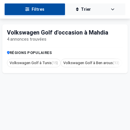
Filtres
Trier
Volkswagen Golf d'occasion à Mahdia
4 annonces trouvées
RÉGIONS POPULAIRES
Volkswagen Golf à Tunis
(15)
Volkswagen Golf à Ben arous
(13)
Vo