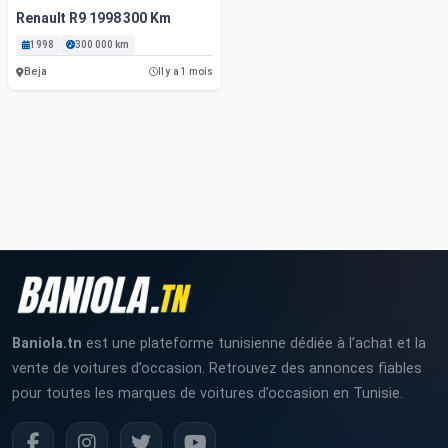
Renault R9 1998 300 Km
1998
300 000 km
Beja
Il y a 1 mois
Baniola.tn
est une plateforme tunisienne dédiée à l’achat et la
vente de voitures d’occasion. Retrouvez des annonces fiables
pour toutes les marques de voitures d’occasion en Tunisie.