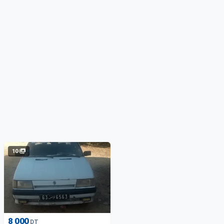
10
8 000
DT