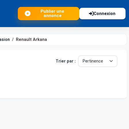
Publier une
Connexion
annonce
asion
Renault Arkana
Trier par :