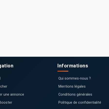
gation
Informations
l
Qui sommes-nous ?
cher
Mentions légales
er une annonce
Conditions générales
Booster
Politique de confidentialité