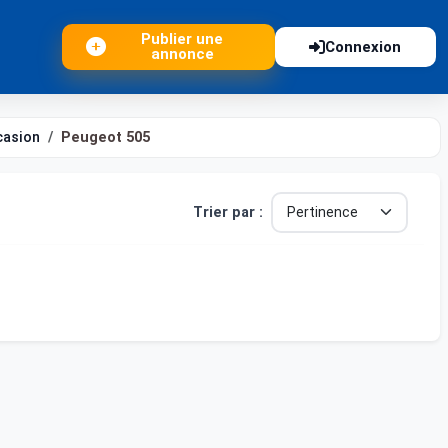
Publier une
Connexion
annonce
casion
Peugeot 505
Trier par :