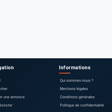
gation
Informations
l
Qui sommes-nous ?
cher
Mentions légales
er une annonce
Conditions générales
Booster
Politique de confidentialité