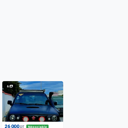
6
26 000
DT
Négociable