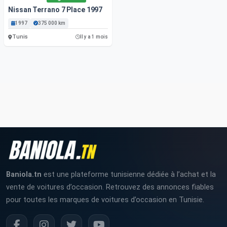
Nissan Terrano 7 Place 1997
1997
375 000 km
Tunis
Il y a 1 mois
Baniola.tn
est une plateforme tunisienne dédiée à l’achat et la
vente de voitures d’occasion. Retrouvez des annonces fiables
pour toutes les marques de voitures d’occasion en Tunisie.