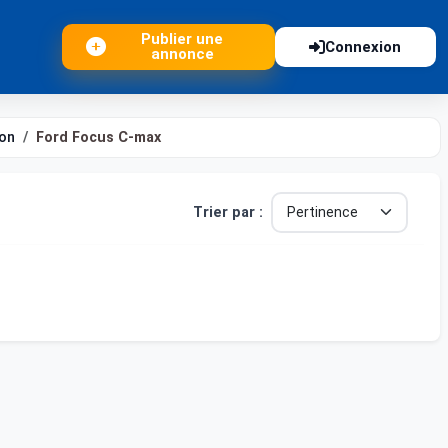
Publier une
Connexion
annonce
on
Ford Focus C-max
Trier par :