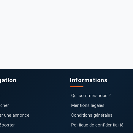
gation
Informations
l
Qui sommes-nous ?
cher
Mentions légales
er une annonce
Conditions générales
Booster
Politique de confidentialité