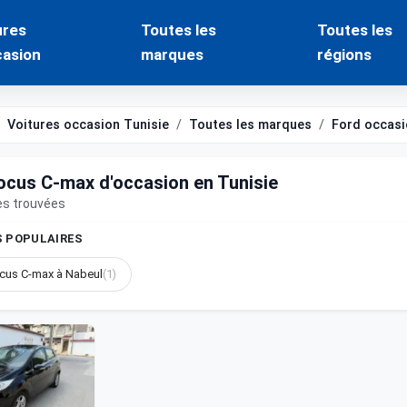
ures
Toutes les
Toutes les
casion
marques
régions
Voitures occasion Tunisie
Toutes les marques
Ford occasi
ocus C-max d'occasion en Tunisie
es trouvées
S POPULAIRES
cus C-max à Nabeul
(1)