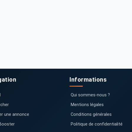
gation
Informations
l
Qui sommes-nous ?
cher
Mentions légales
er une annonce
Conditions générales
Booster
Politique de confidentialité