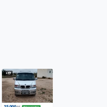
4
25 000
DT