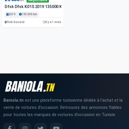
Négociable
Dfsk Dfsk K01S 2019 135000 Km
2019
135 000 km
Sidi bouzid
Il y a 1 mois
Baniola.tn
est une plateforme tunisienne dédiée à l’achat et la
vente de voitures d’occasion. Retrouvez des annonces fiables
pour toutes les marques de voitures d’occasion en Tunisie.