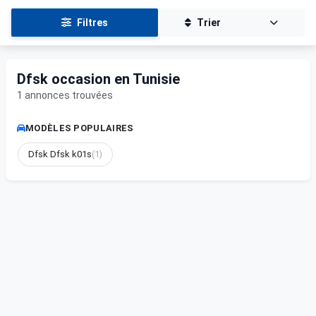
Filtres
Trier
Dfsk occasion en Tunisie
1 annonces trouvées
MODÈLES POPULAIRES
Dfsk Dfsk k01s
(1)