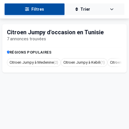
Filtres
Trier
Citroen Jumpy d'occasion en Tunisie
7 annonces trouvées
RÉGIONS POPULAIRES
Citroen Jumpy à Medenine
(2)
Citroen Jumpy à Kebili
(1)
Citroen Ju