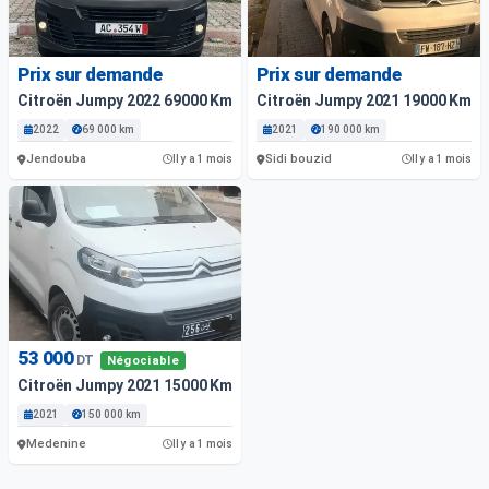
Prix sur demande
Prix sur demande
Citroën Jumpy 2022 69000 Km
Citroën Jumpy 2021 19000 Km
2022
69 000 km
2021
190 000 km
Jendouba
Sidi bouzid
Il y a 1 mois
Il y a 1 mois
53 000
DT
Négociable
Citroën Jumpy 2021 15000 Km
2021
150 000 km
Medenine
Il y a 1 mois