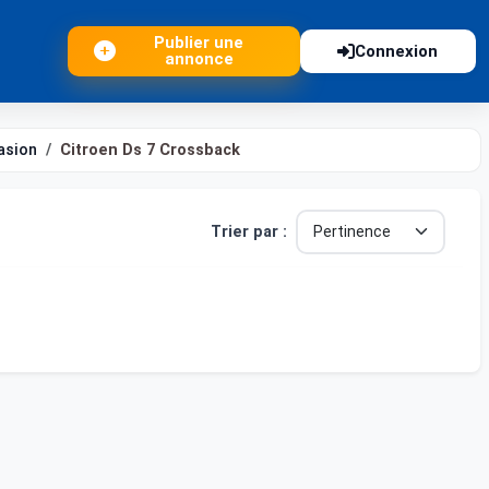
Publier une
Connexion
annonce
asion
Citroen Ds 7 Crossback
Trier par :