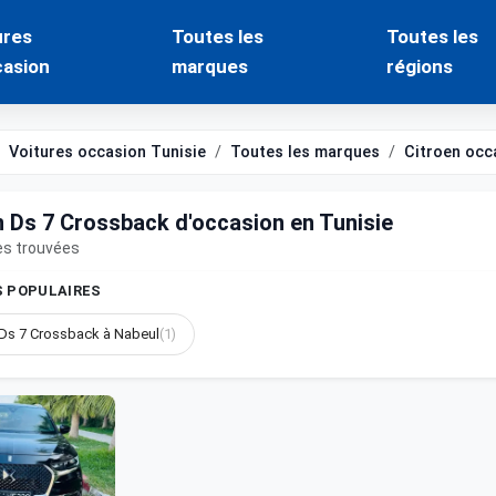
ures
Toutes les
Toutes les
casion
marques
régions
Voitures occasion Tunisie
Toutes les marques
Citroen occ
n Ds 7 Crossback d'occasion en Tunisie
es trouvées
S POPULAIRES
 Ds 7 Crossback à Nabeul
(1)