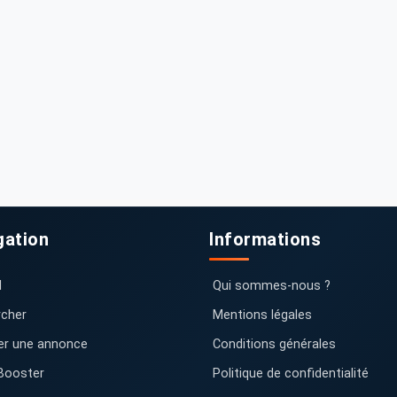
gation
Informations
l
Qui sommes-nous ?
cher
Mentions légales
er une annonce
Conditions générales
Booster
Politique de confidentialité