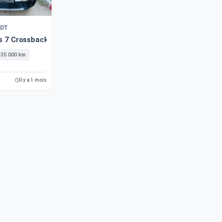
DT
s 7 Crossback 2021 135 Km
135 000 km
Il y a 1 mois