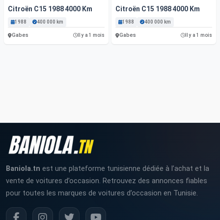
Citroën C15 1988 4000 Km
Citroën C15 1988 4000 Km
1988
400 000 km
1988
400 000 km
Gabes
Gabes
Il y a 1 mois
Il y a 1 mois
Baniola.tn
est une plateforme tunisienne dédiée à l’achat et la
vente de voitures d’occasion. Retrouvez des annonces fiables
pour toutes les marques de voitures d’occasion en Tunisie.